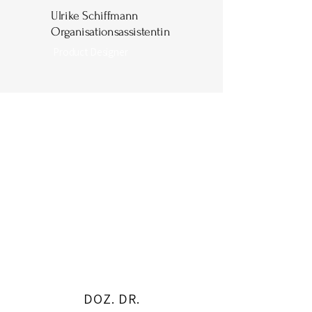
Ulrike Schiffmann
Organisationsassistentin
Product Designer
About
DOZ. DR.