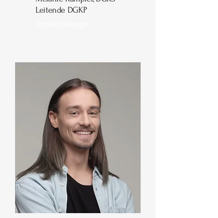
Leitende DGKP
Product Manager