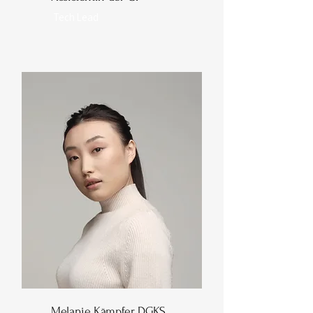
Tech Lead
Melanie Kämpfer, DGKS