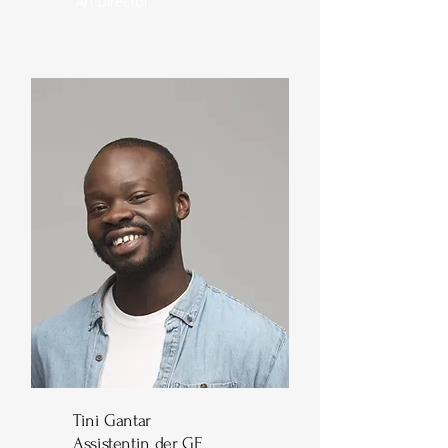
Art Director
Tini Gantar
Assistentin der GF