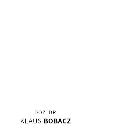
tätig.
About
DOZ. DR.
KLAUS
BOBACZ